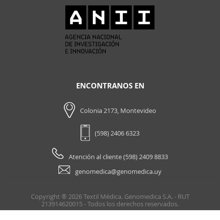
ENCONTRANOS EN
Colonia 2173, Montevideo
(598) 2406 6323
Atención al cliente (598) 2409 8833
genomedica@genomedica.uy
Copyright ® 2026 Textil Médica. Genomedica S.A. - RUT
213914620015 - Todos los derechos reservados.
Powered by
nopCommerce