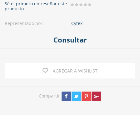
Sé el primero en reseñar este
producto
Representado por:
Cytek
Consultar
AGREGAR A WISHLIST
Compartir