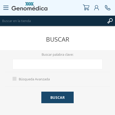
BUSCAR
REGISTRO
INICIAR SESIÓN
Buscar palabra clave:
WISHLIST
0
Búsqueda Avanzada